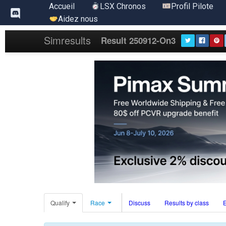
Aller
Accueil
LSX Chronos
Profil Pilote
au
Aidez nous
contenu