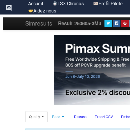
Aller
Accueil
LSX Chronos
Profil Pilote
au
Aidez nous
contenu