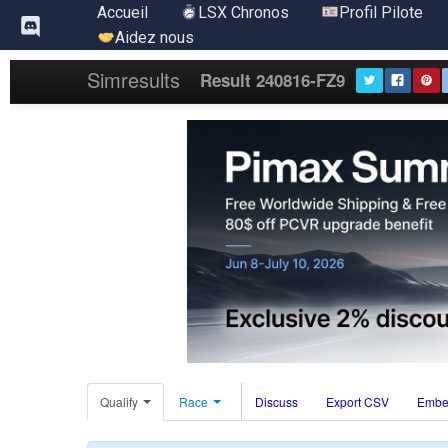
Aller
Accueil
LSX Chronos
Profil Pilote
au
Aidez nous
contenu