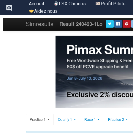
Aller
Accueil
LSX Chronos
Profil Pilote
au
Aidez nous
contenu