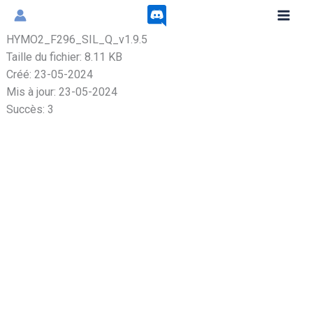
Aller
au
HYMO2_F296_SIL_Q_v1.9.5
contenu
Taille du fichier: 8.11 KB
Créé: 23-05-2024
Mis à jour: 23-05-2024
Succès: 3