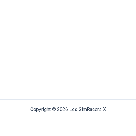
Copyright © 2026 Les SimRacers X