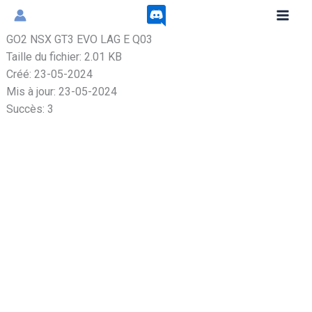
Aller
au
GO2 NSX GT3 EVO LAG E Q03
contenu
Taille du fichier: 2.01 KB
Créé: 23-05-2024
Mis à jour: 23-05-2024
Succès: 3