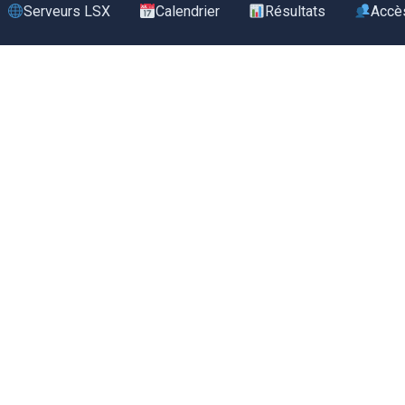
Serveurs LSX
Calendrier
Résultats
Accè