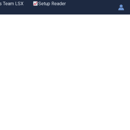
s Team LSX
Setup Reader