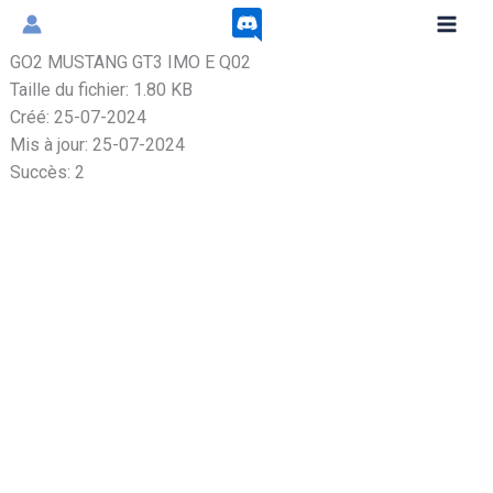
Aller
au
GO2 MUSTANG GT3 IMO E Q02
contenu
Taille du fichier: 1.80 KB
Créé: 25-07-2024
Mis à jour: 25-07-2024
Succès: 2