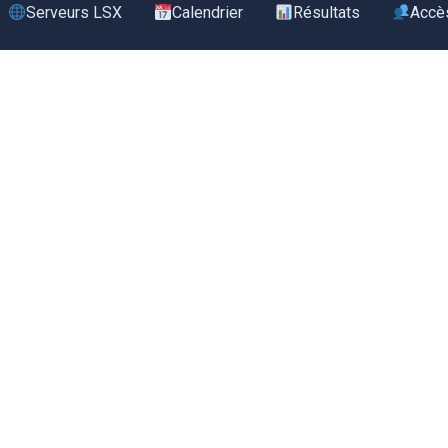
Serveurs LSX
Calendrier
Résultats
Accè