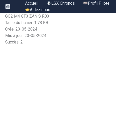
Aller
Accueil
LSX Chronos
Profil Pilote
au
Aidez nous
contenu
GO2 M4 GT3 ZAN S R03
Taille du fichier: 1.78 KB
Créé: 23-05-2024
Mis à jour: 23-05-2024
Succès: 2