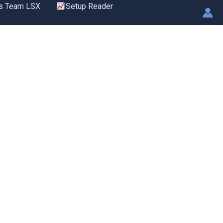
s Team LSX
Setup Reader