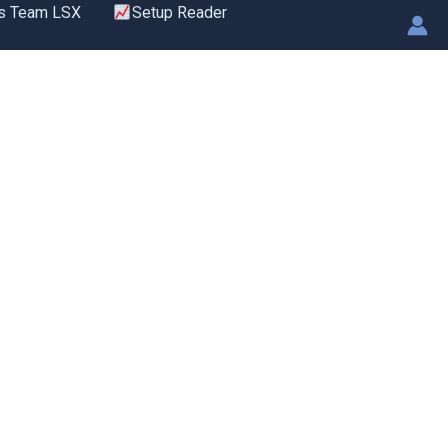
s Team LSX
Setup Reader