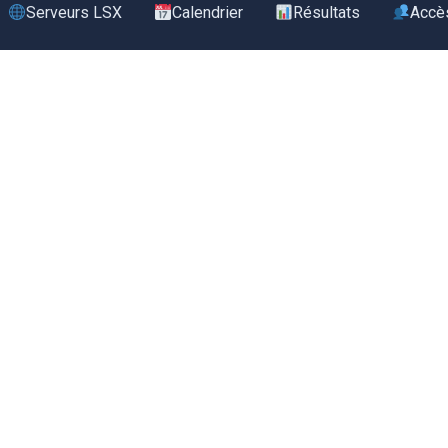
Serveurs LSX
Calendrier
Résultats
Accè