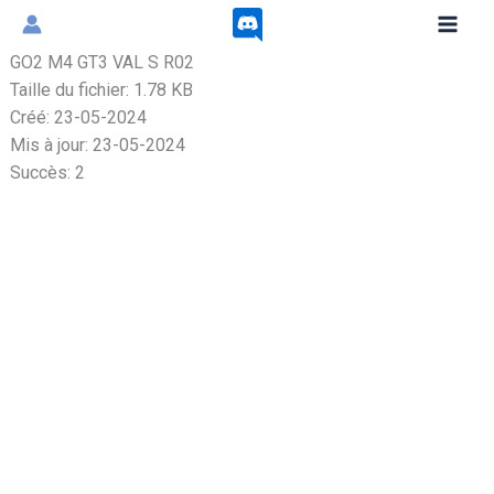
Aller
au
GO2 M4 GT3 VAL S R02
contenu
Taille du fichier: 1.78 KB
Créé: 23-05-2024
Mis à jour: 23-05-2024
Succès: 2