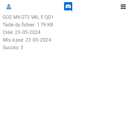
Aller
au
GO2 M4 GT3 VAL E Q01
contenu
Taille du fichier: 1.79 KB
Créé: 23-05-2024
Mis à jour: 23-05-2024
Succès: 3