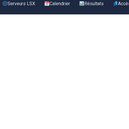
Serveurs LSX
Calendrier
Résultats
Accè