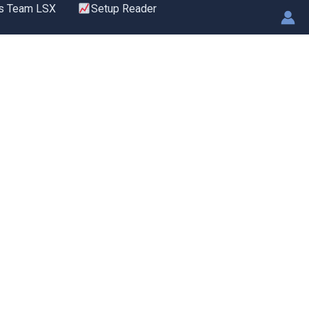
s Team LSX
Setup Reader