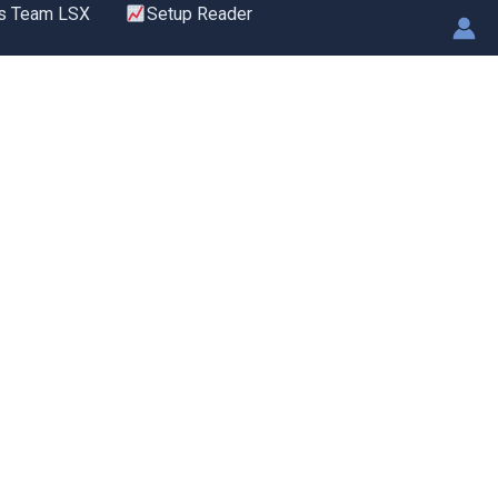
s Team LSX
Setup Reader