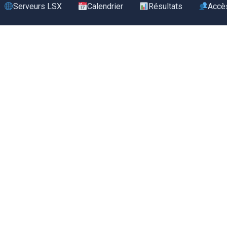
Serveurs LSX
Calendrier
Résultats
Accè