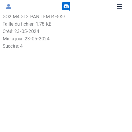
Aller
au
GO2 M4 GT3 PAN LFM R -5KG
contenu
Taille du fichier: 1.78 KB
Créé: 23-05-2024
Mis à jour: 23-05-2024
Succès: 4