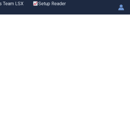
s Team LSX
Setup Reader