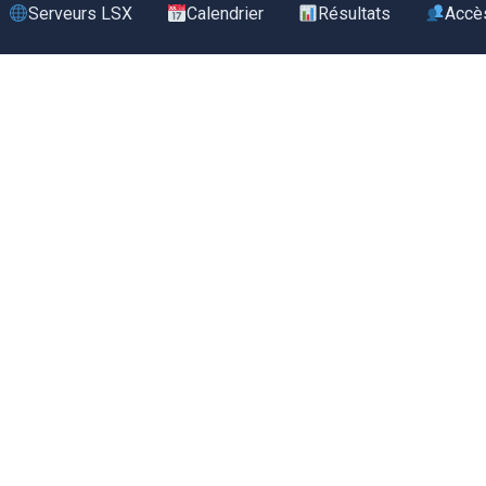
Serveurs LSX
Calendrier
Résultats
Accè