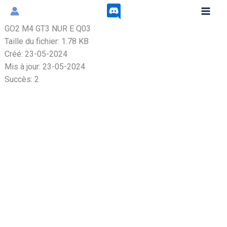
Aller
au
GO2 M4 GT3 NUR E Q03
contenu
Taille du fichier: 1.78 KB
Créé: 23-05-2024
Mis à jour: 23-05-2024
Succès: 2