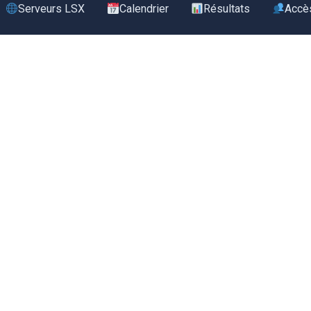
Serveurs LSX
Calendrier
Résultats
Accè