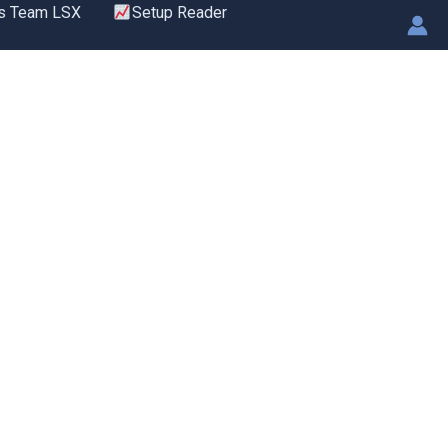
s Team LSX
Setup Reader