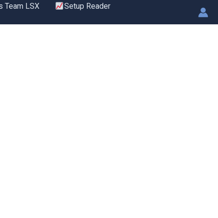
s Team LSX
Setup Reader