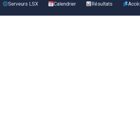
Serveurs LSX
Calendrier
Résultats
Accè