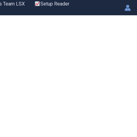
s Team LSX
Setup Reader