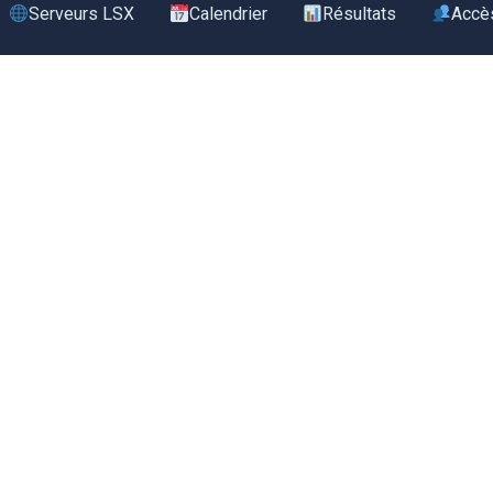
Serveurs LSX
Calendrier
Résultats
Accè