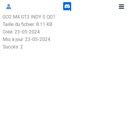
Aller
au
GO2 M4 GT3 INDY S Q01
contenu
Taille du fichier: 8.11 KB
Créé: 23-05-2024
Mis à jour: 23-05-2024
Succès: 2