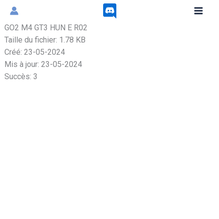
Aller
au
GO2 M4 GT3 HUN E R02
contenu
Taille du fichier: 1.78 KB
Créé: 23-05-2024
Mis à jour: 23-05-2024
Succès: 3