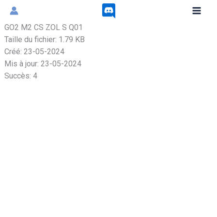
Aller
au
GO2 M2 CS ZOL S Q01
contenu
Taille du fichier: 1.79 KB
Créé: 23-05-2024
Mis à jour: 23-05-2024
Succès: 4