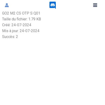
Aller
au
GO2 M2 CS OTP S Q01
contenu
Taille du fichier: 1.79 KB
Créé: 24-07-2024
Mis à jour: 24-07-2024
Succès: 2