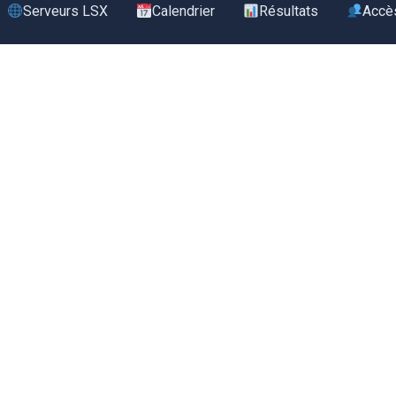
Serveurs LSX
Calendrier
Résultats
Accè