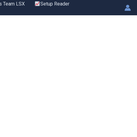
s Team LSX
Setup Reader