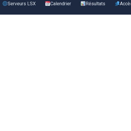
Serveurs LSX
Calendrier
Résultats
Accè