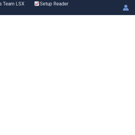
s Team LSX
Setup Reader