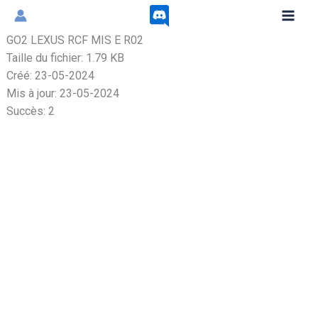
Aller
au
GO2 LEXUS RCF MIS E R02
contenu
Taille du fichier: 1.79 KB
Créé: 23-05-2024
Mis à jour: 23-05-2024
Succès: 2