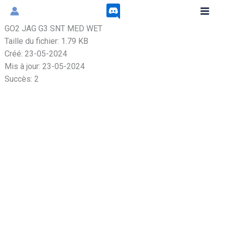
Aller
au
GO2 JAG G3 SNT MED WET
contenu
Taille du fichier: 1.79 KB
Créé: 23-05-2024
Mis à jour: 23-05-2024
Succès: 2