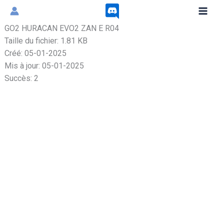
Aller
au
GO2 HURACAN EVO2 ZAN E R04
contenu
Taille du fichier: 1.81 KB
Créé: 05-01-2025
Mis à jour: 05-01-2025
Succès: 2