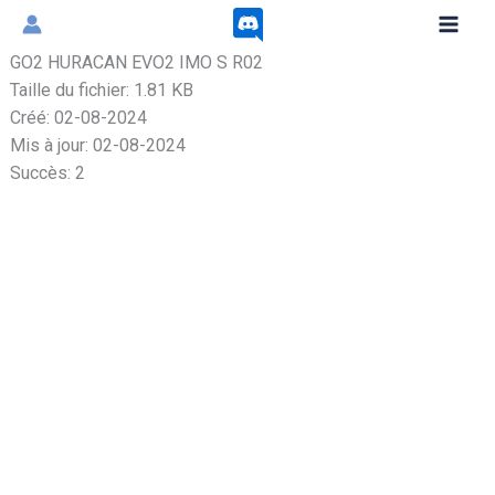
Aller
au
GO2 HURACAN EVO2 IMO S R02
contenu
Taille du fichier: 1.81 KB
Créé: 02-08-2024
Mis à jour: 02-08-2024
Succès: 2