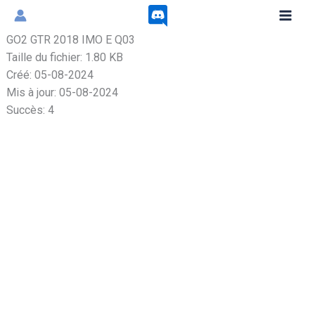
Aller
au
GO2 GTR 2018 IMO E Q03
contenu
Taille du fichier: 1.80 KB
Créé: 05-08-2024
Mis à jour: 05-08-2024
Succès: 4