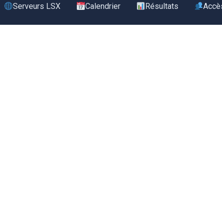
Serveurs LSX
Calendrier
Résultats
Accè