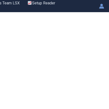
s Team LSX
Setup Reader