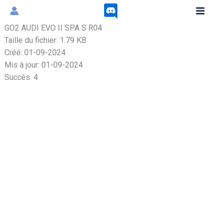
Aller
au
GO2 AUDI EVO II SPA S R04
contenu
Taille du fichier: 1.79 KB
Créé: 01-09-2024
Mis à jour: 01-09-2024
Succès: 4