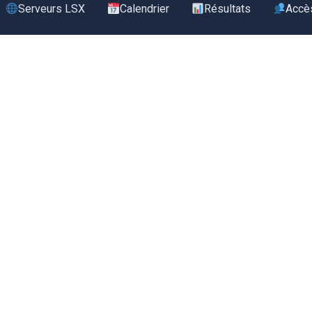
Serveurs LSX
Calendrier
Résultats
Accè