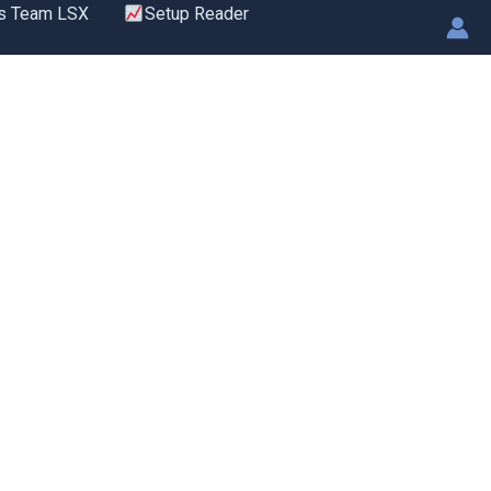
s Team LSX
Setup Reader