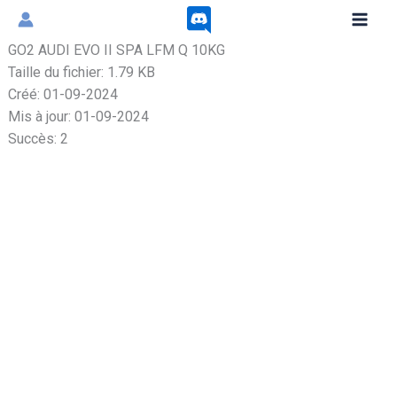
Aller
au
GO2 AUDI EVO II SPA LFM Q 10KG
contenu
Taille du fichier: 1.79 KB
Créé: 01-09-2024
Mis à jour: 01-09-2024
Succès: 2