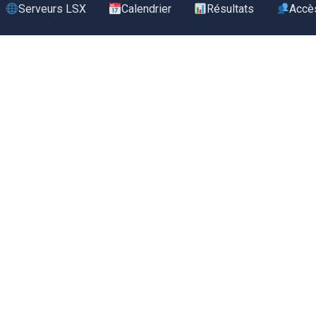
Serveurs LSX
Calendrier
Résultats
Accè