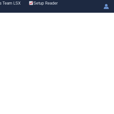
s Team LSX
Setup Reader