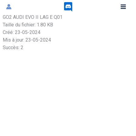
Aller
au
GO2 AUDI EVO II LAG E Q01
contenu
Taille du fichier: 1.80 KB
Créé: 23-05-2024
Mis à jour: 23-05-2024
Succès: 2