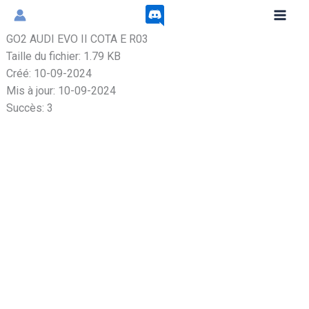
Aller
au
GO2 AUDI EVO II COTA E R03
contenu
Taille du fichier: 1.79 KB
Créé: 10-09-2024
Mis à jour: 10-09-2024
Succès: 3