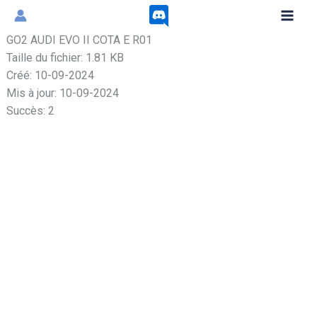
Aller
au
GO2 AUDI EVO II COTA E R01
contenu
Taille du fichier: 1.81 KB
Créé: 10-09-2024
Mis à jour: 10-09-2024
Succès: 2