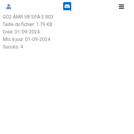
Aller
au
GO2 AMR V8 SPA E R03
contenu
Taille du fichier: 1.79 KB
Créé: 01-09-2024
Mis à jour: 01-09-2024
Succès: 4