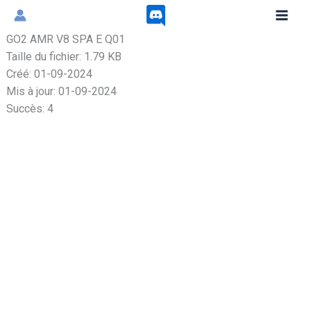
Aller
au
GO2 AMR V8 SPA E Q01
contenu
Taille du fichier: 1.79 KB
Créé: 01-09-2024
Mis à jour: 01-09-2024
Succès: 4