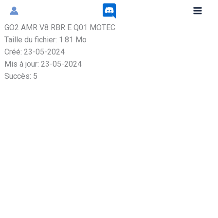
Aller
au
GO2 AMR V8 RBR E Q01 MOTEC
contenu
Taille du fichier: 1.81 Mo
Créé: 23-05-2024
Mis à jour: 23-05-2024
Succès: 5