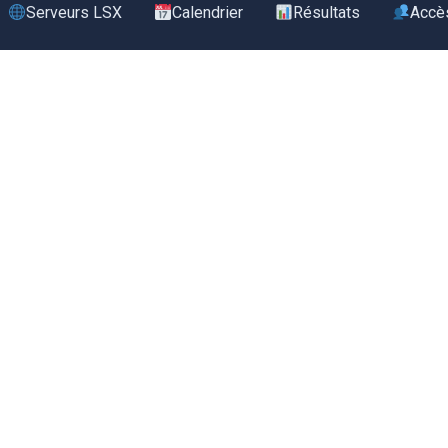
Serveurs LSX
Calendrier
Résultats
Accè