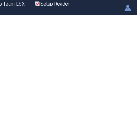
s Team LSX
Setup Reader