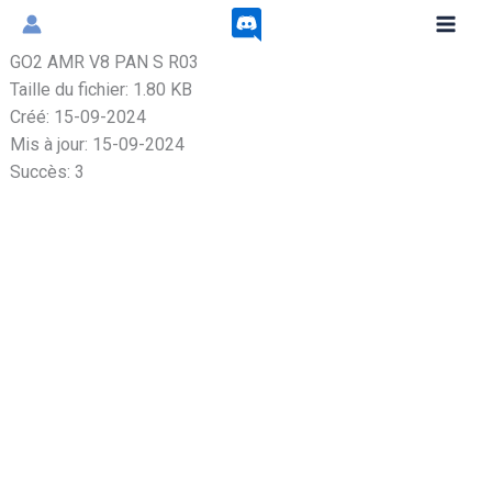
Aller
au
GO2 AMR V8 PAN S R03
contenu
Taille du fichier: 1.80 KB
Créé: 15-09-2024
Mis à jour: 15-09-2024
Succès: 3