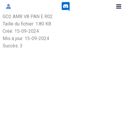
Aller
au
GO2 AMR V8 PAN E R02
contenu
Taille du fichier: 1.80 KB
Créé: 15-09-2024
Mis à jour: 15-09-2024
Succès: 3