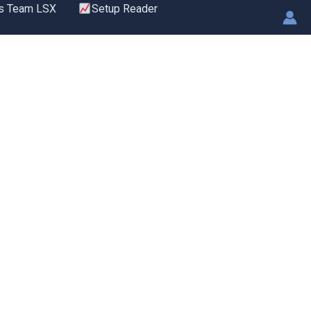
s Team LSX
Setup Reader