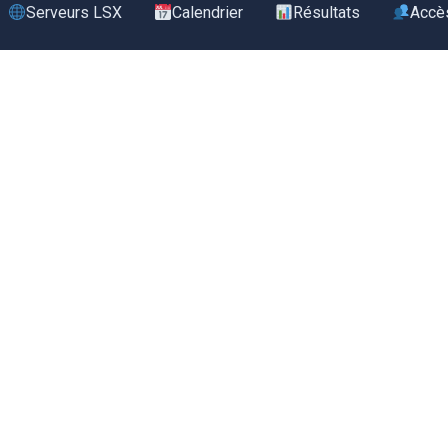
Serveurs LSX
Calendrier
Résultats
Accè