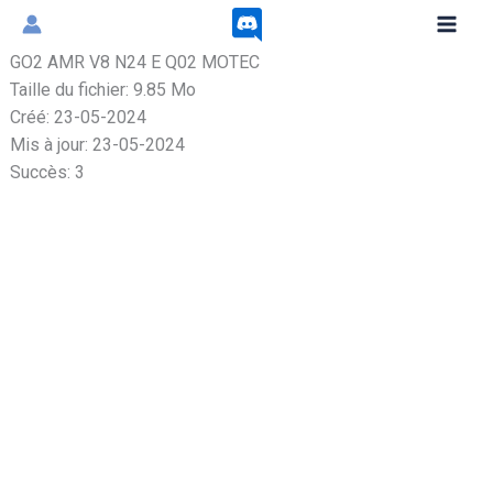
Aller
au
GO2 AMR V8 N24 E Q02 MOTEC
contenu
Taille du fichier: 9.85 Mo
Créé: 23-05-2024
Mis à jour: 23-05-2024
Succès: 3