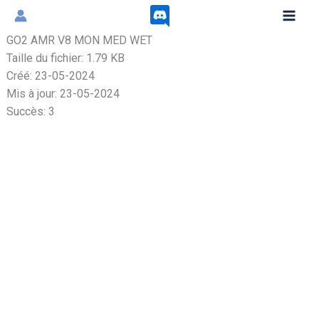
Aller
au
GO2 AMR V8 MON MED WET
contenu
Taille du fichier: 1.79 KB
Créé: 23-05-2024
Mis à jour: 23-05-2024
Succès: 3