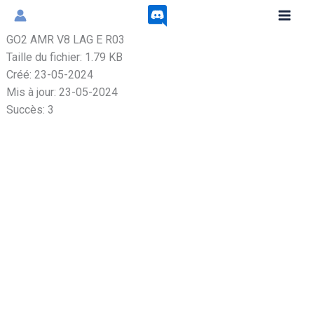
Aller
au
GO2 AMR V8 LAG E R03
contenu
Taille du fichier: 1.79 KB
Créé: 23-05-2024
Mis à jour: 23-05-2024
Succès: 3