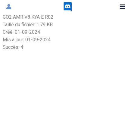
Aller
au
GO2 AMR V8 KYA E R02
contenu
Taille du fichier: 1.79 KB
Créé: 01-09-2024
Mis à jour: 01-09-2024
Succès: 4